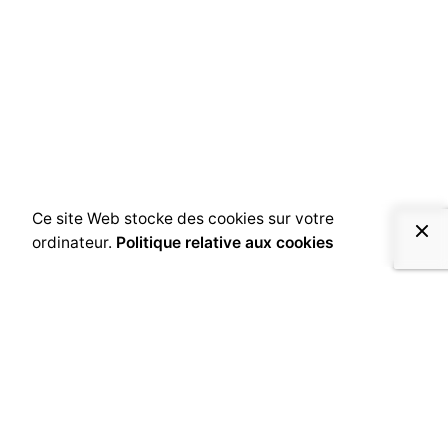
Ce site Web stocke des cookies sur votre
ordinateur.
Politique relative aux cookies
Fb.
/
Ig.
/
LK.
Accueil
Design Graphique
Social média
Création web
Blog
contact